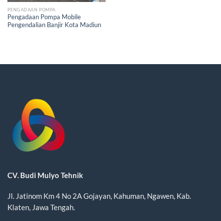
PENGADAAN POMPA
Pengadaan Pompa Mobile
Pengendalian Banjir Kota Madiun
CV. Budi Mulyo Tehnik
Jl. Jatinom Km 4 No 2A Gojayan, Kahuman, Ngawen, Kab.
Klaten, Jawa Tengah.