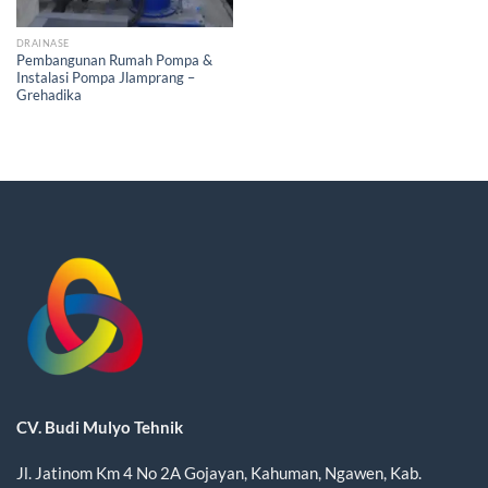
DRAINASE
Pembangunan Rumah Pompa &
Instalasi Pompa Jlamprang –
Grehadika
CV. Budi Mulyo Tehnik
Jl. Jatinom Km 4 No 2A Gojayan, Kahuman, Ngawen, Kab.