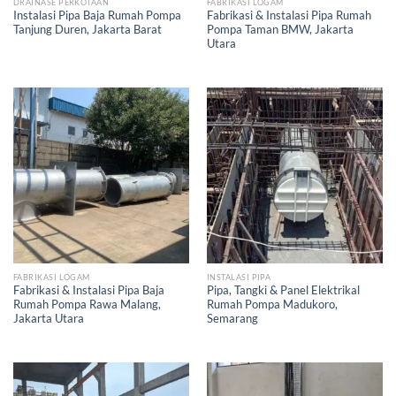
DRAINASE PERKOTAAN
FABRIKASI LOGAM
Instalasi Pipa Baja Rumah Pompa
Fabrikasi & Instalasi Pipa Rumah
Tanjung Duren, Jakarta Barat
Pompa Taman BMW, Jakarta
Utara
FABRIKASI LOGAM
INSTALASI PIPA
Fabrikasi & Instalasi Pipa Baja
Pipa, Tangki & Panel Elektrikal
Rumah Pompa Rawa Malang,
Rumah Pompa Madukoro,
Jakarta Utara
Semarang