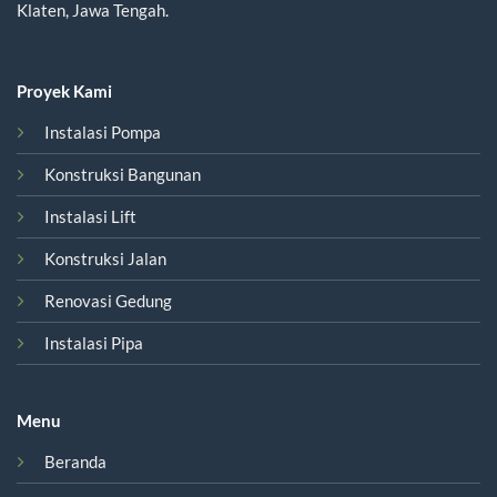
Klaten, Jawa Tengah.
Proyek Kami
Instalasi Pompa
Konstruksi Bangunan
Instalasi Lift
Konstruksi Jalan
Renovasi Gedung
Instalasi Pipa
Menu
Beranda