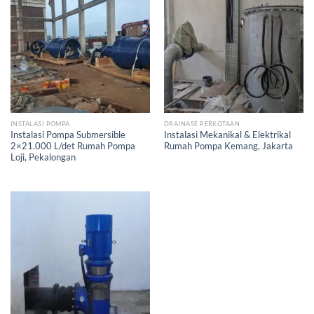
INSTALASI POMPA
DRAINASE PERKOTAAN
Instalasi Pompa Submersible
Instalasi Mekanikal & Elektrikal
2×21.000 L/det Rumah Pompa
Rumah Pompa Kemang, Jakarta
Loji, Pekalongan