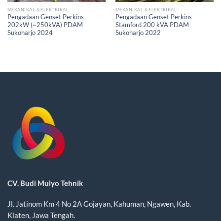
MEKANIKAL & ELEKTRIKAL
MEKANIKAL & ELEKTRIKAL
Pengadaan Genset Perkins
Pengadaan Genset Perkins-
202kW (~250kVA) PDAM
Stamford 200 kVA PDAM
Sukoharjo 2024
Sukoharjo 2022
CV. Budi Mulyo Tehnik
Jl. Jatinom Km 4 No 2A Gojayan, Kahuman, Ngawen, Kab.
Klaten, Jawa Tengah.