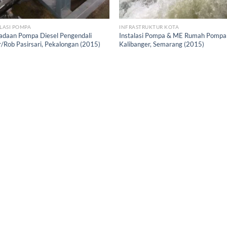
LASI POMPA
INFRASTRUKTUR KOTA
adaan Pompa Diesel Pengendali
Instalasi Pompa & ME Rumah Pompa
r/Rob Pasirsari, Pekalongan (2015)
Kalibanger, Semarang (2015)