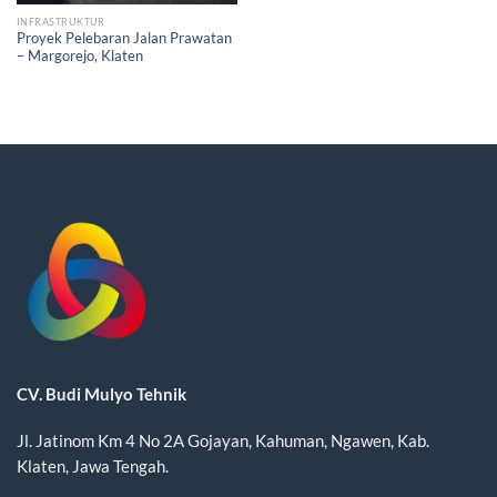
INFRASTRUKTUR
Proyek Pelebaran Jalan Prawatan
– Margorejo, Klaten
CV. Budi Mulyo Tehnik
Jl. Jatinom Km 4 No 2A Gojayan, Kahuman, Ngawen, Kab.
Klaten, Jawa Tengah.