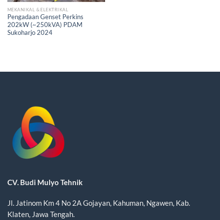
MEKANIKAL & ELEKTRIKAL
Pengadaan Genset Perkins
202kW (~250kVA) PDAM
Sukoharjo 2024
CV. Budi Mulyo Tehnik
Jl. Jatinom Km 4 No 2A Gojayan, Kahuman, Ngawen, Kab.
Klaten, Jawa Tengah.