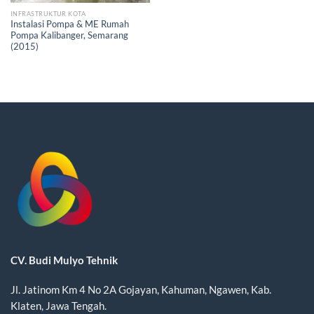
INFRASTRUKTUR KOTA
Instalasi Pompa & ME Rumah
Pompa Kalibanger, Semarang
(2015)
CV. Budi Mulyo Tehnik
Jl. Jatinom Km 4 No 2A Gojayan, Kahuman, Ngawen, Kab.
Klaten, Jawa Tengah.