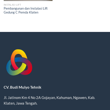
INSTALASI LIFT
Pembangunan dan Instalasi Lift
Gedung C Pemda Klaten
CV. Budi Mulyo Tehnik
Jl. Jatinom Km 4 No 2A Gojayan, Kahuman, Ngawen, Kab.
Klaten, Jawa Tengah.