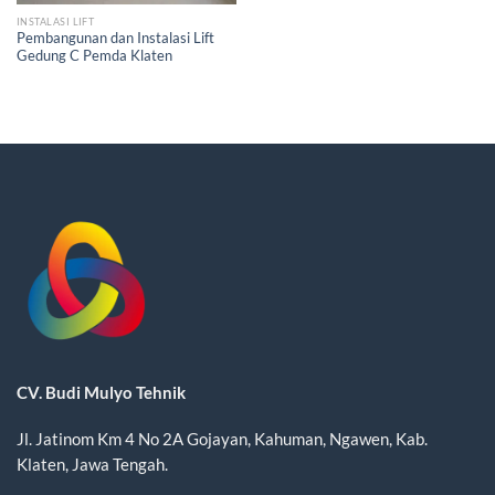
INSTALASI LIFT
Pembangunan dan Instalasi Lift
Gedung C Pemda Klaten
CV. Budi Mulyo Tehnik
Jl. Jatinom Km 4 No 2A Gojayan, Kahuman, Ngawen, Kab.
Klaten, Jawa Tengah.