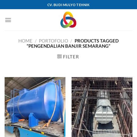
Skip
CV. BUDI MULYO TEHNIK
to
content
HOME
/
PORTOFOLIO
/
PRODUCTS TAGGED
“PENGENDALIAN BANJIR SEMARANG”
FILTER