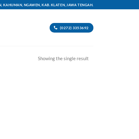
AN, KAHUMAN, NGAWEN, KAB. KLATEN, JAWA TENGAH.
(0272) 3353692
Showing the single result