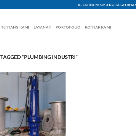
JL. JATINOM KM 4 NO 2A GOJAY
TENTANG KAMI
LAYANAN
PORTOFOLIO
KONTAK KAMI
TAGGED “PLUMBING INDUSTRI”