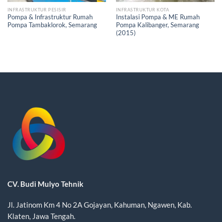
INFRASTRUKTUR PESISIR
INFRASTRUKTUR KOTA
Pompa & Infrastruktur Rumah
Instalasi Pompa & ME Rumah
Pompa Tambaklorok, Semarang
Pompa Kalibanger, Semarang
(2015)
CV. Budi Mulyo Tehnik
Jl. Jatinom Km 4 No 2A Gojayan, Kahuman, Ngawen, Kab.
Klaten, Jawa Tengah.