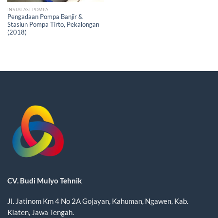
INSTALASI POMPA
Pengadaan Pompa Banjir &
Stasiun Pompa Tirto, Pekalongan
(2018)
CV. Budi Mulyo Tehnik
Jl. Jatinom Km 4 No 2A Gojayan, Kahuman, Ngawen, Kab.
Klaten, Jawa Tengah.