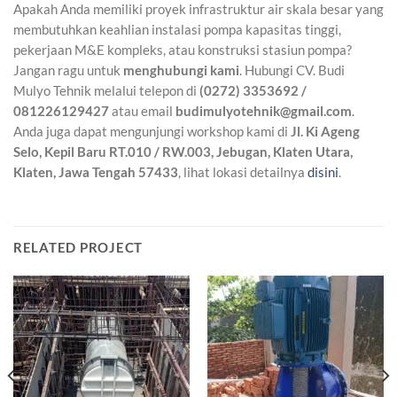
Apakah Anda memiliki proyek infrastruktur air skala besar yang
membutuhkan keahlian instalasi pompa kapasitas tinggi,
pekerjaan M&E kompleks, atau konstruksi stasiun pompa?
Jangan ragu untuk
menghubungi kami
. Hubungi CV. Budi
Mulyo Tehnik melalui telepon di
(0272) 3353692 /
081226129427
atau email
budimulyotehnik@gmail.com
.
Anda juga dapat mengunjungi workshop kami di
Jl. Ki Ageng
Selo, Kepil Baru RT.010 / RW.003, Jebugan, Klaten Utara,
Klaten, Jawa Tengah 57433
, lihat lokasi detailnya
disini
.
RELATED PROJECT