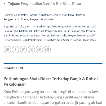
Tujuan:
Pengendalian Banjir & Rob Skala Besar
Categories:
Instalasi Pompa
,
Konstruksi Sipil
,
Mekanikal & Elektrikal
,
Pengendalian Banjir
,
Proyek Infrastruktur
Tags:
Infrastruktur Air
,
Instalasi Pompa Pekalongan
,
Kontraktor Pompa
,
Loji
Pekalongan
,
Mekanikal Elektrikal
,
Pengendalian Banjir Pekalongan
,
Pompa
Banjir
,
Pompa Kapasitas Besar
,
Pompa Submersible
,
Proyek Pekalongan
,
PT
Hutama Karya
,
Rob Pekalongan
,
Rumah Pompa
,
Stasiun Pompa
,
Trash Rack
DESCRIPTION
Perlindungan Skala Besar Terhadap Banjir & Rob di
Pekalongan
Kota Pekalongan, yang terletak strategis di pantai utara Jawa,
menghadapi tantangan hidrologi yang signifikan, terutama
ancaman banjir akibat luapan sungai serta banjir pasang air laut