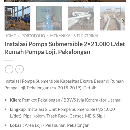
HOME
/
PORTOFOLIO
/
MEKANIKAL & ELEKTRIKAL
Instalasi Pompa Submersible 2×21.000 L/det
Rumah Pompa Loji, Pekalongan
Instalasi Pompa Submersible Kapasitas Ekstra Besar di Rumah
Pompa Loji, Pekalongan (ca. 2018-2019). Detail:
Klien:
Pemkot Pekalongan / BBWS (via Kontraktor Utama)
Lingkup:
Instalasi 2 Unit Pompa Submersible (@21.000
L/det), Pipa Kolom, Trash Rack, Genset, ME & Sipil
Lokasi:
Area Loji / Pelabuhan, Pekalongan