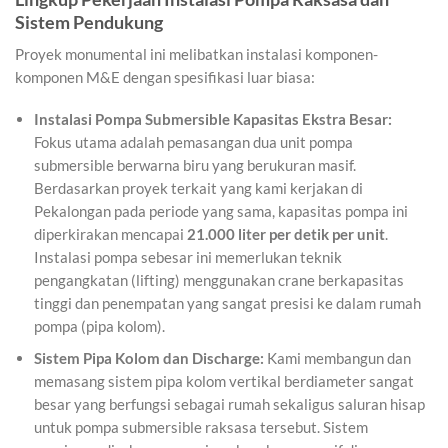
Sistem Pendukung
Proyek monumental ini melibatkan instalasi komponen-
komponen M&E dengan spesifikasi luar biasa:
Instalasi Pompa Submersible Kapasitas Ekstra Besar:
Fokus utama adalah pemasangan dua unit pompa
submersible berwarna biru yang berukuran masif.
Berdasarkan proyek terkait yang kami kerjakan di
Pekalongan pada periode yang sama, kapasitas pompa ini
diperkirakan mencapai
21.000 liter per detik per unit
.
Instalasi pompa sebesar ini memerlukan teknik
pengangkatan (lifting) menggunakan crane berkapasitas
tinggi dan penempatan yang sangat presisi ke dalam rumah
pompa (pipa kolom).
Sistem Pipa Kolom dan Discharge:
Kami membangun dan
memasang sistem pipa kolom vertikal berdiameter sangat
besar yang berfungsi sebagai rumah sekaligus saluran hisap
untuk pompa submersible raksasa tersebut. Sistem