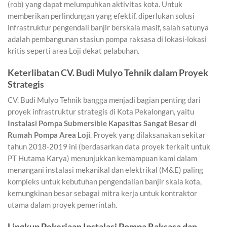
(rob) yang dapat melumpuhkan aktivitas kota. Untuk
memberikan perlindungan yang efektif, diperlukan solusi
infrastruktur pengendali banjir berskala masif, salah satunya
adalah pembangunan stasiun pompa raksasa di lokasi-lokasi
kritis seperti area Loji dekat pelabuhan.
Keterlibatan CV. Budi Mulyo Tehnik dalam Proyek
Strategis
CV. Budi Mulyo Tehnik bangga menjadi bagian penting dari
proyek infrastruktur strategis di Kota Pekalongan, yaitu
Instalasi Pompa Submersible Kapasitas Sangat Besar di
Rumah Pompa Area Loji
. Proyek yang dilaksanakan sekitar
tahun 2018-2019 ini (berdasarkan data proyek terkait untuk
PT Hutama Karya) menunjukkan kemampuan kami dalam
menangani instalasi mekanikal dan elektrikal (M&E) paling
kompleks untuk kebutuhan pengendalian banjir skala kota,
kemungkinan besar sebagai mitra kerja untuk kontraktor
utama dalam proyek pemerintah.
Lingkup Pekerjaan Instalasi Pompa Raksasa dan