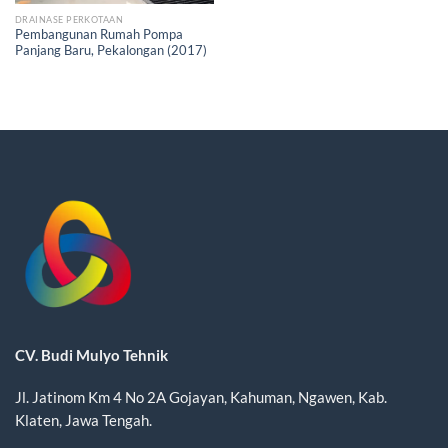
DRAINASE PERKOTAAN
Pembangunan Rumah Pompa
Panjang Baru, Pekalongan (2017)
CV. Budi Mulyo Tehnik
Jl. Jatinom Km 4 No 2A Gojayan, Kahuman, Ngawen, Kab.
Klaten, Jawa Tengah.