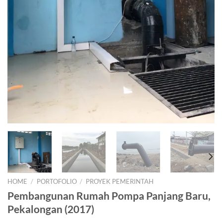
HOME
/
PORTOFOLIO
/
PROYEK PEMERINTAH
Pembangunan Rumah Pompa Panjang Baru,
Pekalongan (2017)