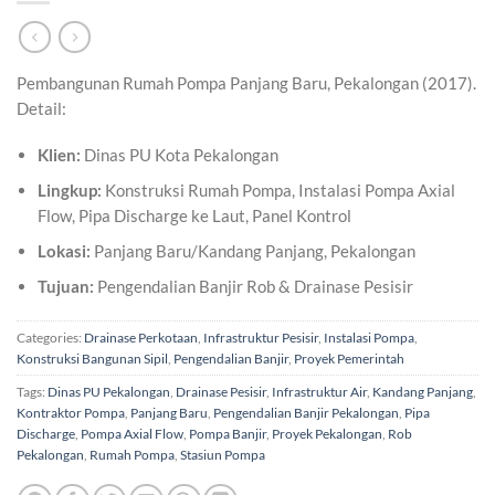
Pembangunan Rumah Pompa Panjang Baru, Pekalongan (2017).
Detail:
Klien:
Dinas PU Kota Pekalongan
Lingkup:
Konstruksi Rumah Pompa, Instalasi Pompa Axial
Flow, Pipa Discharge ke Laut, Panel Kontrol
Lokasi:
Panjang Baru/Kandang Panjang, Pekalongan
Tujuan:
Pengendalian Banjir Rob & Drainase Pesisir
Categories:
Drainase Perkotaan
,
Infrastruktur Pesisir
,
Instalasi Pompa
,
Konstruksi Bangunan Sipil
,
Pengendalian Banjir
,
Proyek Pemerintah
Tags:
Dinas PU Pekalongan
,
Drainase Pesisir
,
Infrastruktur Air
,
Kandang Panjang
,
Kontraktor Pompa
,
Panjang Baru
,
Pengendalian Banjir Pekalongan
,
Pipa
Discharge
,
Pompa Axial Flow
,
Pompa Banjir
,
Proyek Pekalongan
,
Rob
Pekalongan
,
Rumah Pompa
,
Stasiun Pompa