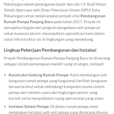
Pekalongan dalam penanganan banjir dan rob, CV. Budi Mulyo
Tehnik dipercaya oleh Dinas Pekerjaan Umum (DPU) Kota
Pekalongan untuk melaksanakan proyek vital
Pembangunan
Rumah Pompa Panjang Baru
pada tahun 2017. Proyek ini
merupakan bagian dari program pengadaan unit pompa air
untuk kawasan pesisir, menunjukkan spesialisasi kami dalam
solusi infrastruktur air di lingkungan yang menantang.
Lingkup Pekerjaan Pembangunan dan Instalasi
Proyek Pembangunan Rumah Pompa Panjang Baru ini dirancang
sebagai sistem pemompaan mandiri yang strategis, meliputi:
Konstruksi Gedung Rumah Pompa:
Kami membangun unit
bangunan rumah pompa yang fungsional (terlihat bangunan
berwarna biru) untuk melindungi komponen utama sistem
pompa dari elemen cuaca dan lingkungan pesisir yang
korosif, serta menyediakan ruang operasional yang aman.
Instalasi Sistem Pompa:
Di dalam rumah pompa, kami
melakukan instalasi unit-unit pompa yang dirancang khusus