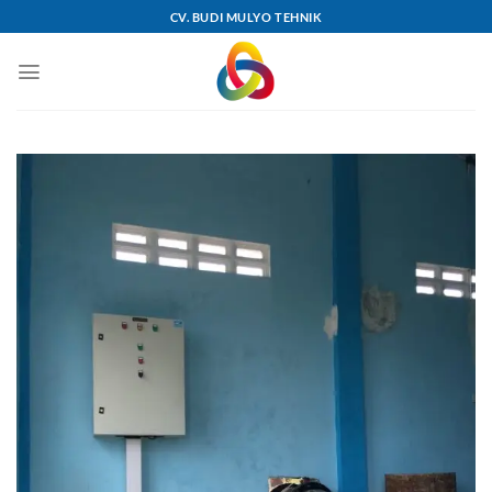
Skip
CV. BUDI MULYO TEHNIK
to
content