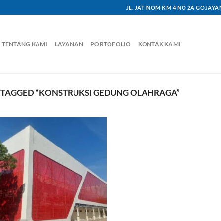
JL. JATINOM KM 4 NO 2A GOJAY
TENTANG KAMI
LAYANAN
PORTOFOLIO
KONTAK KAMI
TAGGED “KONSTRUKSI GEDUNG OLAHRAGA”