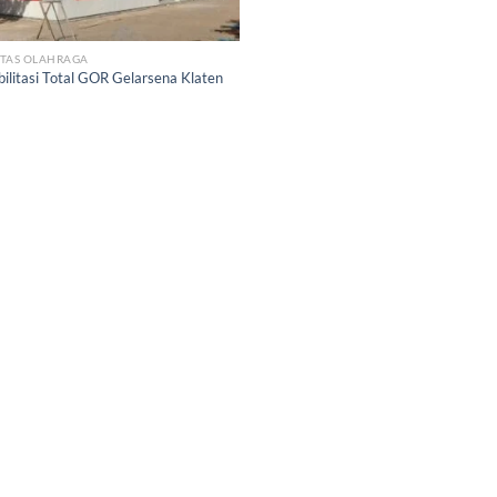
ITAS OLAHRAGA
ilitasi Total GOR Gelarsena Klaten
3