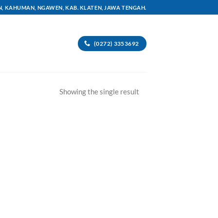
AN, KAHUMAN, NGAWEN, KAB. KLATEN, JAWA TENGAH.
(0272) 3353692
Showing the single result