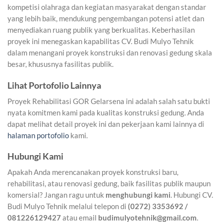
kompetisi olahraga dan kegiatan masyarakat dengan standar
yang lebih baik, mendukung pengembangan potensi atlet dan
menyediakan ruang publik yang berkualitas. Keberhasilan
proyek ini menegaskan kapabilitas CV. Budi Mulyo Tehnik
dalam menangani proyek konstruksi dan renovasi gedung skala
besar, khususnya fasilitas publik.
Lihat Portofolio Lainnya
Proyek Rehabilitasi GOR Gelarsena ini adalah salah satu bukti
nyata komitmen kami pada kualitas konstruksi gedung. Anda
dapat melihat detail proyek ini dan pekerjaan kami lainnya di
halaman portofolio
kami.
Hubungi Kami
Apakah Anda merencanakan proyek konstruksi baru,
rehabilitasi, atau renovasi gedung, baik fasilitas publik maupun
komersial? Jangan ragu untuk
menghubungi kami
. Hubungi CV.
Budi Mulyo Tehnik melalui telepon di
(0272) 3353692 /
081226129427
atau email
budimulyotehnik@gmail.com
.