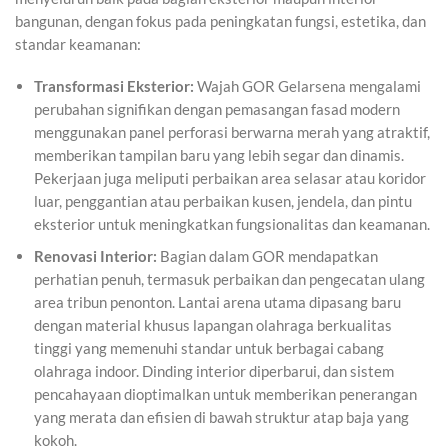
bangunan, dengan fokus pada peningkatan fungsi, estetika, dan
standar keamanan:
Transformasi Eksterior:
Wajah GOR Gelarsena mengalami
perubahan signifikan dengan pemasangan fasad modern
menggunakan panel perforasi berwarna merah yang atraktif,
memberikan tampilan baru yang lebih segar dan dinamis.
Pekerjaan juga meliputi perbaikan area selasar atau koridor
luar, penggantian atau perbaikan kusen, jendela, dan pintu
eksterior untuk meningkatkan fungsionalitas dan keamanan.
Renovasi Interior:
Bagian dalam GOR mendapatkan
perhatian penuh, termasuk perbaikan dan pengecatan ulang
area tribun penonton. Lantai arena utama dipasang baru
dengan material khusus lapangan olahraga berkualitas
tinggi yang memenuhi standar untuk berbagai cabang
olahraga indoor. Dinding interior diperbarui, dan sistem
pencahayaan dioptimalkan untuk memberikan penerangan
yang merata dan efisien di bawah struktur atap baja yang
kokoh.