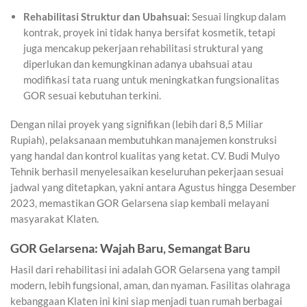
Rehabilitasi Struktur dan Ubahsuai:
Sesuai lingkup dalam
kontrak, proyek ini tidak hanya bersifat kosmetik, tetapi
juga mencakup pekerjaan rehabilitasi struktural yang
diperlukan dan kemungkinan adanya ubahsuai atau
modifikasi tata ruang untuk meningkatkan fungsionalitas
GOR sesuai kebutuhan terkini.
Dengan nilai proyek yang signifikan (lebih dari 8,5 Miliar
Rupiah), pelaksanaan membutuhkan manajemen konstruksi
yang handal dan kontrol kualitas yang ketat. CV. Budi Mulyo
Tehnik berhasil menyelesaikan keseluruhan pekerjaan sesuai
jadwal yang ditetapkan, yakni antara Agustus hingga Desember
2023, memastikan GOR Gelarsena siap kembali melayani
masyarakat Klaten.
GOR Gelarsena: Wajah Baru, Semangat Baru
Hasil dari rehabilitasi ini adalah GOR Gelarsena yang tampil
modern, lebih fungsional, aman, dan nyaman. Fasilitas olahraga
kebanggaan Klaten ini kini siap menjadi tuan rumah berbagai