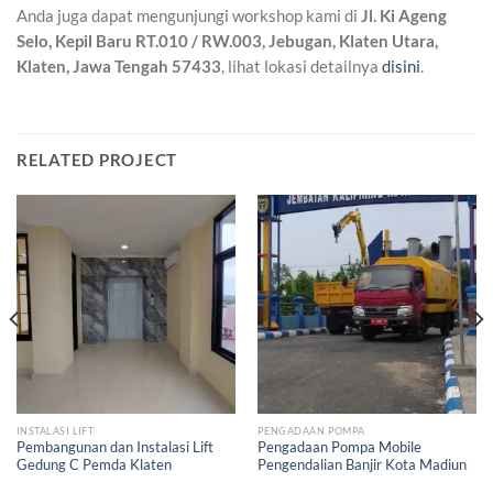
Anda juga dapat mengunjungi workshop kami di
Jl. Ki Ageng
Selo, Kepil Baru RT.010 / RW.003, Jebugan, Klaten Utara,
Klaten, Jawa Tengah 57433
, lihat lokasi detailnya
disini
.
RELATED PROJECT
INSTALASI LIFT
PENGADAAN POMPA
Pembangunan dan Instalasi Lift
Pengadaan Pompa Mobile
Gedung C Pemda Klaten
Pengendalian Banjir Kota Madiun