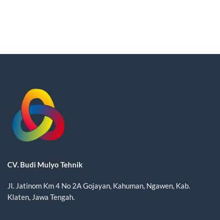
CV. Budi Mulyo Tehnik
Jl. Jatinom Km 4 No 2A Gojayan, Kahuman, Ngawen, Kab.
Klaten, Jawa Tengah.