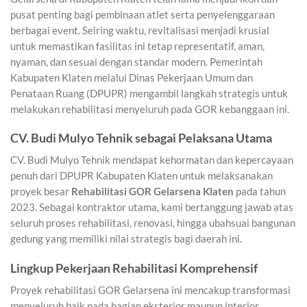
pusat penting bagi pembinaan atlet serta penyelenggaraan
berbagai event. Seiring waktu, revitalisasi menjadi krusial
untuk memastikan fasilitas ini tetap representatif, aman,
nyaman, dan sesuai dengan standar modern. Pemerintah
Kabupaten Klaten melalui Dinas Pekerjaan Umum dan
Penataan Ruang (DPUPR) mengambil langkah strategis untuk
melakukan rehabilitasi menyeluruh pada GOR kebanggaan ini.
CV. Budi Mulyo Tehnik sebagai Pelaksana Utama
CV. Budi Mulyo Tehnik mendapat kehormatan dan kepercayaan
penuh dari DPUPR Kabupaten Klaten untuk melaksanakan
proyek besar
Rehabilitasi GOR Gelarsena Klaten
pada tahun
2023. Sebagai kontraktor utama, kami bertanggung jawab atas
seluruh proses rehabilitasi, renovasi, hingga ubahsuai bangunan
gedung yang memiliki nilai strategis bagi daerah ini.
Lingkup Pekerjaan Rehabilitasi Komprehensif
Proyek rehabilitasi GOR Gelarsena ini mencakup transformasi
menyeluruh baik pada bagian eksterior maupun interior