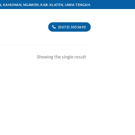
AN, KAHUMAN, NGAWEN, KAB. KLATEN, JAWA TENGAH.
(0272) 3353692
Showing the single result