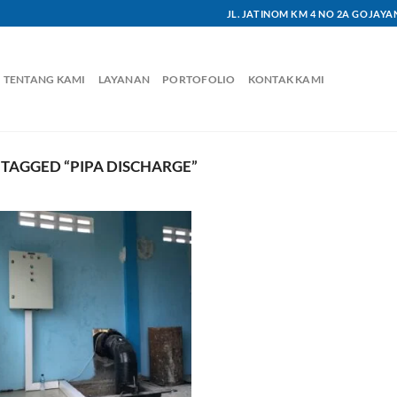
JL. JATINOM KM 4 NO 2A GOJAY
TENTANG KAMI
LAYANAN
PORTOFOLIO
KONTAK KAMI
TAGGED “PIPA DISCHARGE”