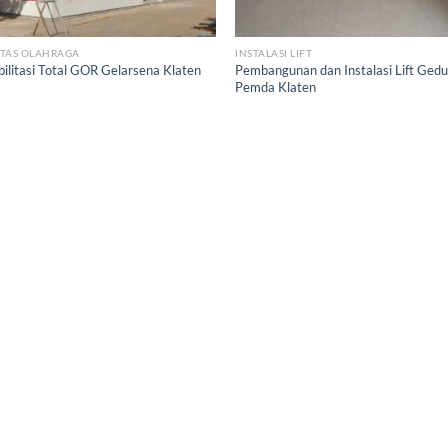
ITAS OLAHRAGA
INSTALASI LIFT
ilitasi Total GOR Gelarsena Klaten
Pembangunan dan Instalasi Lift Ged
3
Pemda Klaten