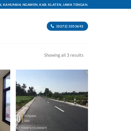
AN, KAHUMAN, NGAWEN, KAB. KLATEN, JAWA TENGAH.
(0272) 3353692
Sorted
Showing all 3 results
by
latest