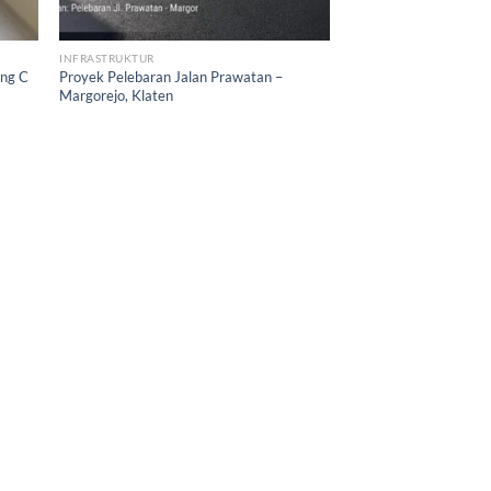
INFRASTRUKTUR
ung C
Proyek Pelebaran Jalan Prawatan –
Margorejo, Klaten