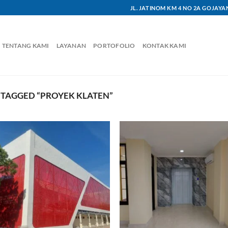
JL. JATINOM KM 4 NO 2A GOJAY
TENTANG KAMI
LAYANAN
PORTOFOLIO
KONTAK KAMI
TAGGED “PROYEK KLATEN”